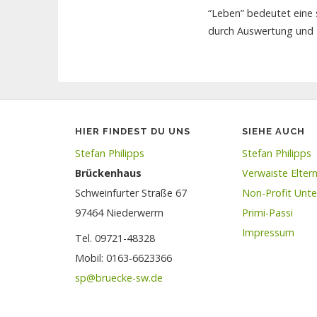
“Leben” bedeutet eine 
durch Auswertung und 
HIER FINDEST DU UNS
SIEHE AUCH
Stefan Philipps
Stefan Philipps
Brückenhaus
Verwaiste Elte
Schweinfurter Straße 67
Non-Profit Unt
97464 Niederwerrn
Primi-Passi
Impressum
Tel. 09721-48328
Mobil: 0163-6623366
sp@bruecke-sw.de