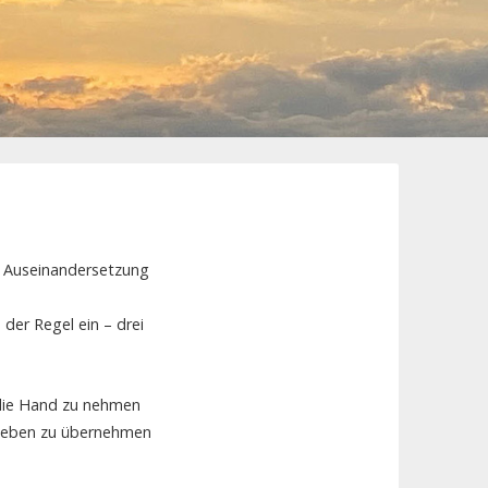
d Auseinandersetzung
 der Regel ein – drei
n die Hand zu nehmen
r Leben zu übernehmen