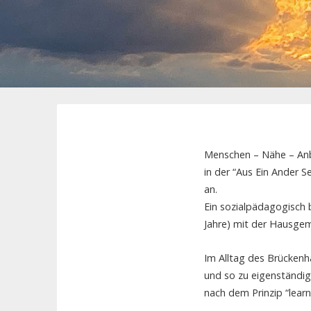
Menschen – Nähe – An
in der “Aus Ein Ander 
an.
Ein sozialpädagogisch b
Jahre) mit der Hausgem
Im Alltag des Brückenh
und so zu eigenständig
nach dem Prinzip “learn