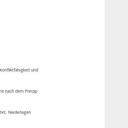
onfliktfähigkeit und
che nach dem Prinzip
itet, Niederlagen