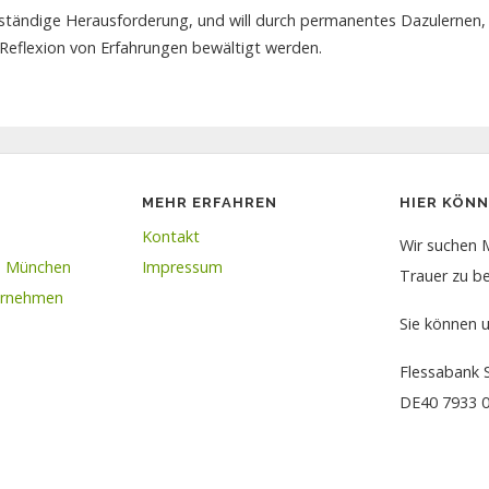
ständige Herausforderung, und will durch permanentes Dazulernen,
Reflexion von Erfahrungen bewältigt werden.
MEHR ERFAHREN
HIER KÖN
Kontakt
Wir suchen 
rn München
Impressum
Trauer zu be
ernehmen
Sie können 
Flessabank 
DE40 7933 0