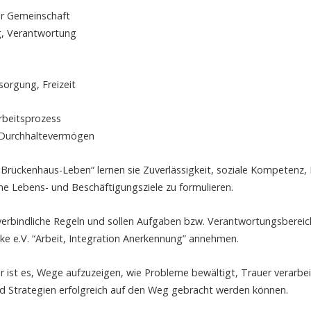
er Gemeinschaft
g, Verantwortung
sorgung, Freizeit
rbeitsprozess
, Durchhaltevermögen
Brückenhaus-Leben“ lernen sie Zuverlässigkeit, soziale Kompetenz, K
ene Lebens- und Beschäftigungsziele zu formulieren.
 verbindliche Regeln und sollen Aufgaben bzw. Verantwortungsberei
cke e.V. “Arbeit, Integration Anerkennung” annehmen.
r ist es, Wege aufzuzeigen, wie Probleme bewältigt, Trauer verarbe
nd Strategien erfolgreich auf den Weg gebracht werden können.