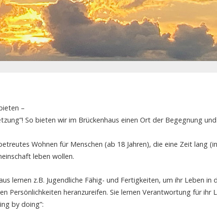
bieten –
Setzung”! So bieten wir im Brückenhaus einen Ort der Begegnung un
etreutes Wohnen für Menschen (ab 18 Jahren), die eine Zeit lang (in
einschaft leben wollen.
aus lernen z.B. Jugendliche Fähig- und Fertigkeiten, um ihr Leben i
en Persönlichkeiten heranzureifen. Sie lernen Verantwortung für ih
ing by doing”: