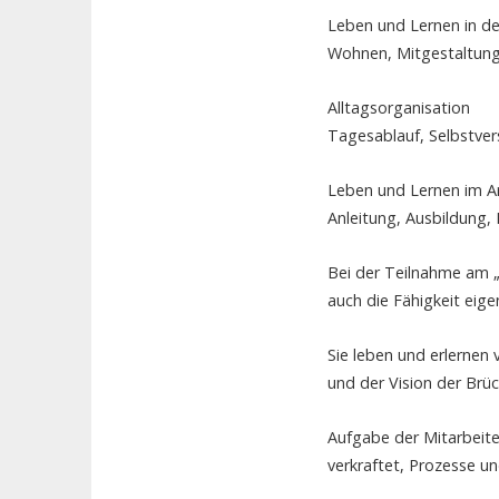
Leben und Lernen in d
Wohnen, Mitgestaltun
Alltagsorganisation
Tagesablauf, Selbstver
Leben und Lernen im A
Anleitung, Ausbildung
Bei der Teilnahme am „
auch die Fähigkeit eig
Sie leben und erlernen
und der Vision der Brü
Aufgabe der Mitarbeite
verkraftet, Prozesse u