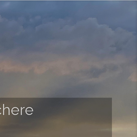
chere