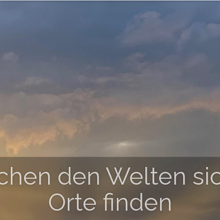
chen den Welten si
Orte finden